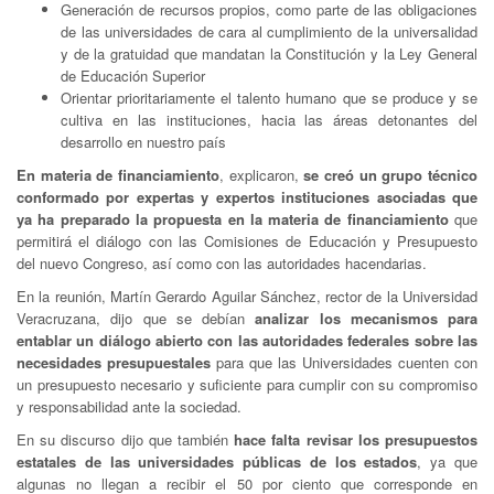
Generación de recursos propios, como parte de las obligaciones
de las universidades de cara al cumplimiento de la universalidad
y de la gratuidad que mandatan la Constitución y la Ley General
de Educación Superior
Orientar prioritariamente el talento humano que se produce y se
cultiva en las instituciones, hacia las áreas detonantes del
desarrollo en nuestro país
En materia de financiamiento
, explicaron,
se creó un grupo técnico
conformado por expertas y expertos instituciones asociadas que
ya ha preparado la propuesta en la materia de financiamiento
que
permitirá el diálogo con las Comisiones de Educación y Presupuesto
del nuevo Congreso, así como con las autoridades hacendarias.
En la reunión, Martín Gerardo Aguilar Sánchez, rector de la Universidad
Veracruzana, dijo que se debían
analizar los mecanismos para
entablar un diálogo abierto con las autoridades federales sobre las
necesidades presupuestales
para que las Universidades cuenten con
un presupuesto necesario y suficiente para cumplir con su compromiso
y responsabilidad ante la sociedad.
En su discurso dijo que también
hace falta revisar los presupuestos
estatales de las universidades públicas de los estados
, ya que
algunas no llegan a recibir el 50 por ciento que corresponde en