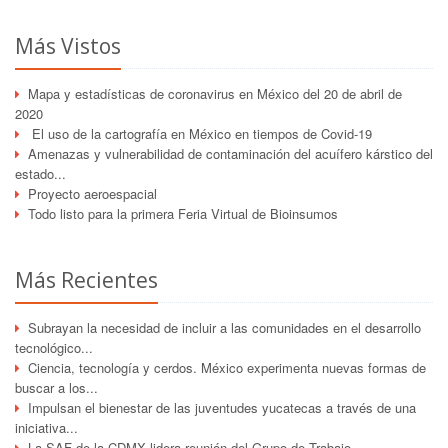
Más Vistos
Mapa y estadísticas de coronavirus en México del 20 de abril de
2020
El uso de la cartografía en México en tiempos de Covid-19
Amenazas y vulnerabilidad de contaminación del acuífero kárstico del
estado...
Proyecto aeroespacial
Todo listo para la primera Feria Virtual de Bioinsumos
Más Recientes
Subrayan la necesidad de incluir a las comunidades en el desarrollo
tecnológico...
Ciencia, tecnología y cerdos. México experimenta nuevas formas de
buscar a los...
Impulsan el bienestar de las juventudes yucatecas a través de una
iniciativa...
La SAF de la CDMX lidera reunión del Grupo de Trabajo