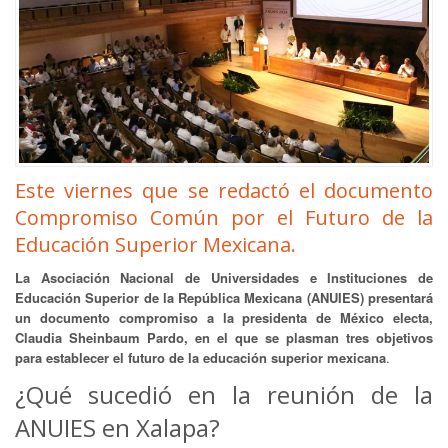
Este viernes que se redactó el documento
Compromiso Común por el Futuro de la
Educación Superior Mexicana.
La Asociación Nacional de Universidades e Instituciones de
Educación Superior de la República Mexicana (ANUIES) presentará
un documento compromiso a la presidenta de México electa,
Claudia Sheinbaum Pardo, en el que se plasman tres objetivos
para establecer el futuro de la educación superior mexicana
.
¿Qué sucedió en la reunión de la
ANUIES en Xalapa?