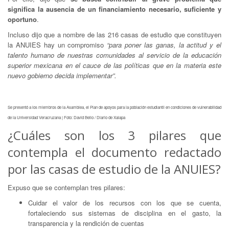
significa la ausencia de un financiamiento necesario, suficiente y
oportuno
.
Incluso dijo que a nombre de las 216 casas de estudio que constituyen
la ANUIES hay un compromiso
“para poner las ganas, la actitud y el
talento humano de nuestras comunidades al servicio de la educación
superior mexicana en el cauce de las políticas que en la materia este
nuevo gobierno decida implementar”.
Se presentó a los miembros de la Asamblea, el Plan de apoyos para la población estudiantil en condiciones de vulnerabilidad
de la Universidad Veracruzana | Foto: David Bello / Diario de Xalapa
¿Cuáles son los 3 pilares que
contempla el documento redactado
por las casas de estudio de la ANUIES?
Expuso que se contemplan tres pilares:
Cuidar el valor de los recursos con los que se cuenta,
fortaleciendo sus sistemas de disciplina en el gasto, la
transparencia y la rendición de cuentas