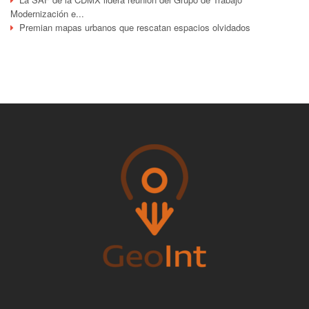
Modernización e...
Premian mapas urbanos que rescatan espacios olvidados