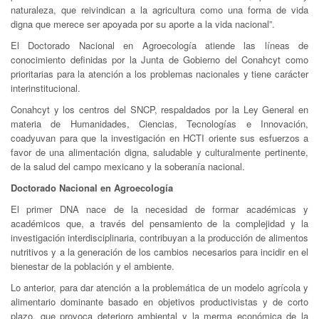
naturaleza, que reivindican a la agricultura como una forma de vida
digna que merece ser apoyada por su aporte a la vida nacional”.
El Doctorado Nacional en Agroecología atiende las líneas de
conocimiento definidas por la Junta de Gobierno del Conahcyt como
prioritarias para la atención a los problemas nacionales y tiene carácter
interinstitucional.
Conahcyt y los centros del SNCP, respaldados por la Ley General en
materia de Humanidades, Ciencias, Tecnologías e Innovación,
coadyuvan para que la investigación en HCTI oriente sus esfuerzos a
favor de una alimentación digna, saludable y culturalmente pertinente,
de la salud del campo mexicano y la soberanía nacional.
Doctorado Nacional en Agroecología
El primer DNA nace de la necesidad de formar académicas y
académicos que, a través del pensamiento de la complejidad y la
investigación interdisciplinaria, contribuyan a la producción de alimentos
nutritivos y a la generación de los cambios necesarios para incidir en el
bienestar de la población y el ambiente.
Lo anterior, para dar atención a la problemática de un modelo agrícola y
alimentario dominante basado en objetivos productivistas y de corto
plazo, que provoca deterioro ambiental y la merma económica de la