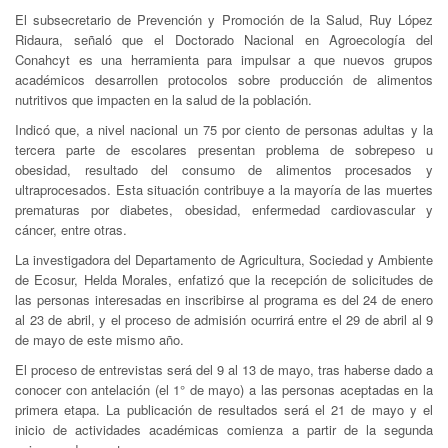
El subsecretario de Prevención y Promoción de la Salud, Ruy López
Ridaura, señaló que el Doctorado Nacional en Agroecología del
Conahcyt es una herramienta para impulsar a que nuevos grupos
académicos desarrollen protocolos sobre producción de alimentos
nutritivos que impacten en la salud de la población.
Indicó que, a nivel nacional un 75 por ciento de personas adultas y la
tercera parte de escolares presentan problema de sobrepeso u
obesidad, resultado del consumo de alimentos procesados y
ultraprocesados. Esta situación contribuye a la mayoría de las muertes
prematuras por diabetes, obesidad, enfermedad cardiovascular y
cáncer, entre otras.
La investigadora del Departamento de Agricultura, Sociedad y Ambiente
de Ecosur, Helda Morales, enfatizó que la recepción de solicitudes de
las personas interesadas en inscribirse al programa es del 24 de enero
al 23 de abril, y el proceso de admisión ocurrirá entre el 29 de abril al 9
de mayo de este mismo año.
El proceso de entrevistas será del 9 al 13 de mayo, tras haberse dado a
conocer con antelación (el 1° de mayo) a las personas aceptadas en la
primera etapa. La publicación de resultados será el 21 de mayo y el
inicio de actividades académicas comienza a partir de la segunda