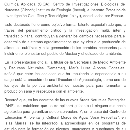
Química Aplicada (CIQA); Centro de Investigaciones Biológicas del
Noroeste (Cibnor); Instituto de Ecología (Inecol), e Instituto Potosino de
Investigación Científica y Tecnológica (Ipicyt), coordinados por Ecosur.
Este doctorado tiene como objetivo formar talento especializado que, a
través del pensamiento crítico y la investigación multi, inter y
transdisciplinaria, contribuyan a generar los cambios necesarios para el
desarrollo de sistemas agroalimentarios que ayuden a la producción de
alimentos nutritivos y a la generación de los cambios necesarios para
incidir en el bienestar del pueblo de México y el cuidado del ambiente.
En la presentación oficial, la titular de la Secretaría de Medio Ambiente
y Recursos Naturales (Semarnat), María Luisa Albores González,
señaló que entre las acciones que ha impulsado la dependencia a su
cargo está la creación de una Dirección de Agroecología, como uno de
los ejes de la política ambiental de nuestro país para fomentar la
producción sana y respetuosa con el ambiente.
Recordó que, en los decretos de las nuevas Áreas Naturales Protegidas
(ANP), se establece que no se aplicará glifosato ni ninguna sustancia
agrotóxica para garantizar se conservación. Y, en el caso del Centro de
Educación Ambiental y Cultural Muros de Agua “José Revueltas”, en
Islas Marías, se ha integrado la agroecología en los programas de
estudio para la formación de jóvenes, guardianas y guardianes de su