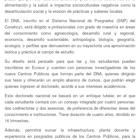
alimentación y la salud, e impactos socioculturales negativos como la
desarticulación social y la erosión de prácticas y saberes locales.
El DNA, inscrito en el Sistema Nacional de Posgrados (SNP) del
Conahcyt, está dirigido a profesionales con grado de maestría en áreas
del conocimiento como agroecología, desarrollo rural y regional,
economía, desarrollo sustentable, antropología, biología, geografía,
ecología; o perfiles que demuestren en su trayectoria una aproximación
teórica y práctica al campo de estudio.
Su diseño está pensado para que las y los estudiantes puedan
inscribirse en Ecosur y cuenten con personas investigadoras de los
nueve Centros Públicos que forman parte del DNA, quienes dirigirán
sus tesis y ofrecerán un amplio abanico de cursos, que podrán elegir
quienes ingresen al doctorado, acorde a sus intereses académicos.
Este doctorado nacional se basará en un enfoque tutelar, en el que
cada estudiante contará con un consejo integrado por cuatro personas:
dos codirectoras y dos asesoras, de preferencia de diferentes áreas del
conocimiento e instituciones. Tiene duración de cuatro años, dividido en
16 trimestres.
Además, permitirá sumar la infraestructura, planta docente y
experiencia en posgrados públicos de los Centros Públicos, para la