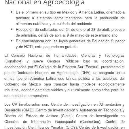
Nacional en Agroecología
Es el primero en su tipo en México y América Latina, orientado a
transitar a sistemas agroalimentarios para la producción de
alimentos nutritivos y el cuidado del ambiente
Recepción de solicitudes del 24 de enero al 23 de abril; proceso
de admisión, del 29 de abril al 9 de mayo de este mismo año
En concordancia con las leyes generales de Educación Superior
y de HCTI, este posgrado es gratuito
El Consejo Nacional de Humanidades, Ciencias y Tecnologías
(Conahcyt) y nueve Centros Públicos bajo su coordinación,
encabezados por El Colegio de la Frontera Sur (Ecosur), presentaron el
primer Doctorado Nacional en Agroecología (DNA), un posgrado único
en su tipo en América Latina que brinda solidez a las acciones del
Gobierno de México para transitar hacia modelos ecológicamente
robustos, económicamente viables y culturalmente apropiados para las
comunidades campesinas.
Los CP involucrados son: Centro de Investigación en Alimentación y
Desarrollo (CIAD); Centro de Investigación y Asistencia en Tecnología y
Diseño del Estado de Jalisco (Ciatej); Centro de Investigación en
Ciencias de Información Geoespacial (CentroGeo); Centro de
Investigación Científica de Yucatán (CICY); Centro de Investigación en