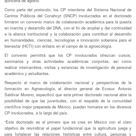
quincena de agosto.
Como parte del protocolo, los CP miembros del Sistema Nacional de
Centros Públicos del Conahcyt (SNCP) involucrados en el doctorado
firmaron un convenio marco de colaboración académica para la puesta
en marcha y desarrollo del DNA, con el fin de ampliar y dar continuidad
a la alianza institucional y la colaboración para contribuir al desarrollo
en humanidades, ciencias, tecnologías e innovación soberana para el
bienestar (HCTI) con énfasis en el campo de la agroecología.
El convenio permitirá que los CP involucrados ofrezcan cursos,
seminarios y otras actividades académicas conjuntas, así como
realizar intercambios, visitas y estancias de investigación de personal
académico y estudiantes.
Respecto al marco de colaboración nacional y perspectivas de la
formación en Agroecología, el director general de Ecosur, Antonio
Saldívar Moreno, especificó que este primer doctorado nacional abre la
posibilidad de que las juventudes, con el respaldo de la comunidad
científica mejor preparada de México, puedan formarse en los diversos
CP involucrados, a lo largo del país.
“Este doctorado es el primero que se crea en México con el claro
objetivo de reivindicar el papel fundacional que la agricultura juega y
para fortalecer las relaciones históricas entre cultura, personas y