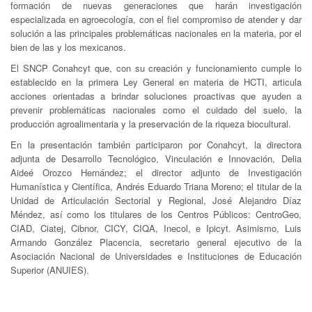
formación de nuevas generaciones que harán investigación
especializada en agroecología, con el fiel compromiso de atender y dar
solución a las principales problemáticas nacionales en la materia, por el
bien de las y los mexicanos.
El SNCP Conahcyt que, con su creación y funcionamiento cumple lo
establecido en la primera Ley General en materia de HCTI, articula
acciones orientadas a brindar soluciones proactivas que ayuden a
prevenir problemáticas nacionales como el cuidado del suelo, la
producción agroalimentaria y la preservación de la riqueza biocultural.
En la presentación también participaron por Conahcyt, la directora
adjunta de Desarrollo Tecnológico, Vinculación e Innovación, Delia
Aideé Orozco Hernández; el director adjunto de Investigación
Humanística y Científica, Andrés Eduardo Triana Moreno; el titular de la
Unidad de Articulación Sectorial y Regional, José Alejandro Díaz
Méndez, así como los titulares de los Centros Públicos: CentroGeo,
CIAD, Ciatej, Cibnor, CICY, CIQA, Inecol, e Ipicyt. Asimismo, Luis
Armando González Placencia, secretario general ejecutivo de la
Asociación Nacional de Universidades e Instituciones de Educación
Superior (ANUIES).