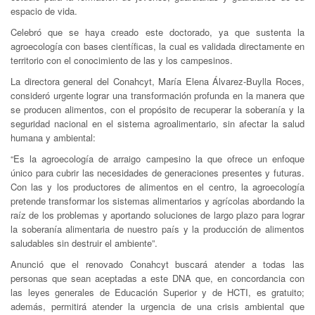
espacio de vida.
Celebró que se haya creado este doctorado, ya que sustenta la
agroecología con bases científicas, la cual es validada directamente en
territorio con el conocimiento de las y los campesinos.
La directora general del Conahcyt, María Elena Álvarez-Buylla Roces,
consideró urgente lograr una transformación profunda en la manera que
se producen alimentos, con el propósito de recuperar la soberanía y la
seguridad nacional en el sistema agroalimentario, sin afectar la salud
humana y ambiental:
“Es la agroecología de arraigo campesino la que ofrece un enfoque
único para cubrir las necesidades de generaciones presentes y futuras.
Con las y los productores de alimentos en el centro, la agroecología
pretende transformar los sistemas alimentarios y agrícolas abordando la
raíz de los problemas y aportando soluciones de largo plazo para lograr
la soberanía alimentaria de nuestro país y la producción de alimentos
saludables sin destruir el ambiente”.
Anunció que el renovado Conahcyt buscará atender a todas las
personas que sean aceptadas a este DNA que, en concordancia con
las leyes generales de Educación Superior y de HCTI, es gratuito;
además, permitirá atender la urgencia de una crisis ambiental que