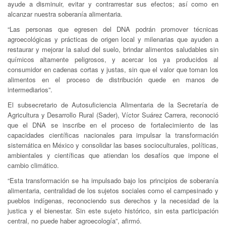
ayude a disminuir, evitar y contrarrestar sus efectos; así como en
alcanzar nuestra soberanía alimentaria.
“Las personas que egresen del DNA podrán promover técnicas
agroecológicas y prácticas de origen local y milenarias que ayuden a
restaurar y mejorar la salud del suelo, brindar alimentos saludables sin
químicos altamente peligrosos, y acercar los ya producidos al
consumidor en cadenas cortas y justas, sin que el valor que toman los
alimentos en el proceso de distribución quede en manos de
intermediarios”.
El subsecretario de Autosuficiencia Alimentaria de la Secretaría de
Agricultura y Desarrollo Rural (Sader), Víctor Suárez Carrera, reconoció
que el DNA se inscribe en el proceso de fortalecimiento de las
capacidades científicas nacionales para impulsar la transformación
sistemática en México y consolidar las bases socioculturales, políticas,
ambientales y científicas que atiendan los desafíos que impone el
cambio climático.
“Esta transformación se ha impulsado bajo los principios de soberanía
alimentaria, centralidad de los sujetos sociales como el campesinado y
pueblos indígenas, reconociendo sus derechos y la necesidad de la
justica y el bienestar. Sin este sujeto histórico, sin esta participación
central, no puede haber agroecología”, afirmó.