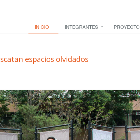
INICIO
INTEGRANTES
PROYECTO
catan espacios olvidados