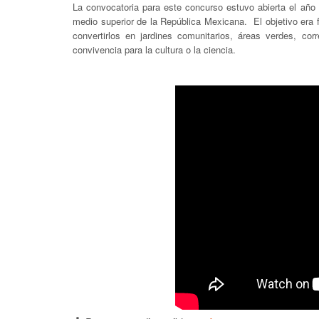
La convocatoria para este concurso estuvo abierta el año
medio superior de la República Mexicana. El objetivo era 
convertirlos en jardines comunitarios, áreas verdes, cor
convivencia para la cultura o la ciencia.