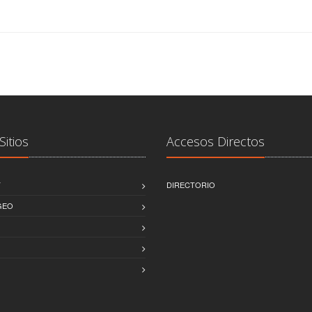
Sitios
Accesos Directos
T
DIRECTORIO
GEO