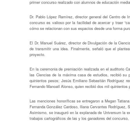
primer concurso realizado con alumnos de educación media 
Dr. Pablo López Ramírez, director general del Centro de 
concurso es valioso por la facilidad de acercar y traer “
cómo se relacionan con sus espacios desde una forma pur
El Dr. Manuel Suárez, director de Divulgación de la Cien
de transmitir una idea. Finalmente, señaló que el plant
proyecto.
En la ceremonia de premiación realizada en el auditorio C
las Ciencias de la máxima casa de estudios, recibió su 
quinientos pesos; Jesús Emiliano Sebastián Rodríguez reci
Fernando Manoatl Alonso, quien recibió dos mil quinientos 
Las menciones honoríficas se entregaron a Megan Tatia
Fernanda González Cardoso, Iliana Cervantes Rodríguez, S
Asimismo, se inauguró en la explanada de Universum la exp
trabajos cartográficos de las y los ganadores del concurso,