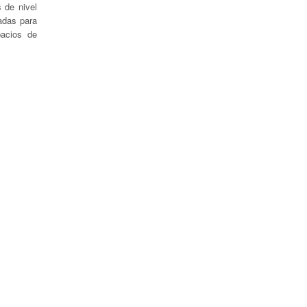
 de nivel
adas para
pacios de