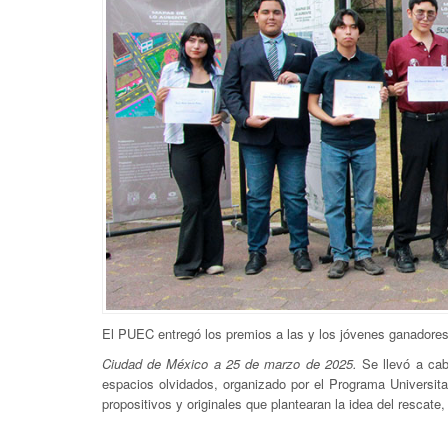
El PUEC entregó los premios a las y los jóvenes ganadore
Ciudad de México a 25 de marzo de 2025.
Se llevó a cab
espacios olvidados, organizado por el Programa Universit
propositivos y originales que plantearan la idea del resca