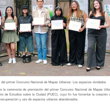
s del primer Concurso Nacional de Mapas Urbanos: Los espacios olvidados
o la ceremonia de premiación del primer Concurso Nacional de Mapas Urb
ario de Estudios sobre la Ciudad (PUEC), cuyo fin fue fomentar la creación
te, recuperación y uso de espacios urbanos abandonados.